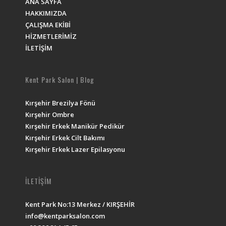
ANA SAYFA
HAKKIMIZDA
ÇALIŞMA EKİBİ
HİZMETLERİMİZ
İLETİŞİM
Kent Park Salon | Blog
Kırşehir Brezilya Fönü
Kırşehir Ombre
Kırşehir Erkek Manikür Pedikür
Kırşehir Erkek Cilt Bakımı
Kırşehir Erkek Lazer Epilasyonu
İLETİŞİM
Kent Park No:13 Merkez / KIRŞEHİR
info@kentparksalon.com