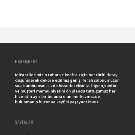
HAKKIMIZDA
Müşterilerimizin rahat ve konforu için her türlü detay
düşünülerek dekore edilmiş geniş, ferah salonumuzun
sıcak ambiansını sizde hissedeceksiniz. Hijyen,konfor
ve müşteri memnuniyetini ön planda tuttuğumuz her
hizmetin ayrı bir bölümü olan merkezimizde
bulunmanın huzur ve keyfini yaşayacaksınız.
SAYFALAR