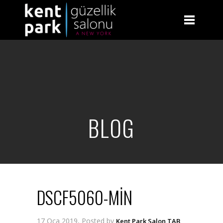
BLOG
DSCF5060-MIN
17 Oca 2019, Posted by
Kent Park Salon TAB