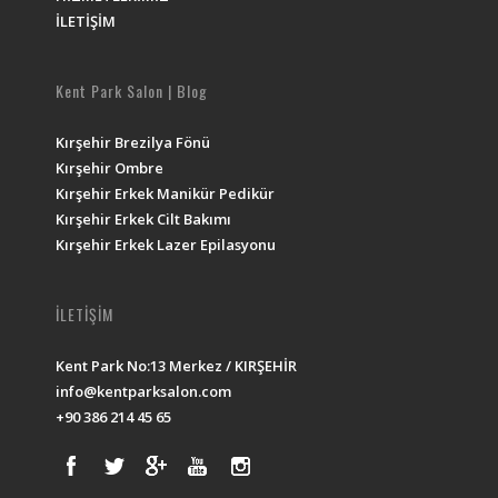
İLETİŞİM
Kent Park Salon | Blog
Kırşehir Brezilya Fönü
Kırşehir Ombre
Kırşehir Erkek Manikür Pedikür
Kırşehir Erkek Cilt Bakımı
Kırşehir Erkek Lazer Epilasyonu
İLETİŞİM
Kent Park No:13 Merkez / KIRŞEHİR
info@kentparksalon.com
+90 386 214 45 65