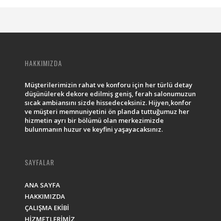
HAKKIMIZDA
Müşterilerimizin rahat ve konforu için her türlü detay
düşünülerek dekore edilmiş geniş, ferah salonumuzun
sıcak ambiansını sizde hissedeceksiniz. Hijyen,konfor
ve müşteri memnuniyetini ön planda tuttuğumuz her
hizmetin ayrı bir bölümü olan merkezimizde
bulunmanın huzur ve keyfini yaşayacaksınız.
SAYFALAR
ANA SAYFA
HAKKIMIZDA
ÇALIŞMA EKİBİ
HİZMETLERİMİZ