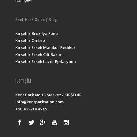
İLETİŞİM
Kent Park Salon | Blog
Kırşehir Brezilya Fönü
Kırşehir Ombre
Kırşehir Erkek Manikür Pedikür
Kırşehir Erkek Cilt Bakımı
Kırşehir Erkek Lazer Epilasyonu
İLETİŞİM
Kent Park No:13 Merkez / KIRŞEHİR
info@kentparksalon.com
+90 386 214 45 65