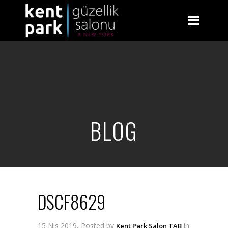
BLOG
DSCF8629
15 Nis 2019, Posted by
in
Kent Park Salon TAB