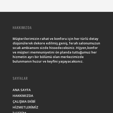
HAKKIMIZDA
Müşterilerimizin rahat ve konforu için her türlü detay
düşünülerek dekore edilmiş geniş, ferah salonumuzun
sıcak ambiansını sizde hissedeceksiniz. Hijyen,konfor
ve müşteri memnuniyetini ön planda tuttuğumuz her
hizmetin ayrı bir bölümü olan merkezimizde
bulunmanın huzur ve keyfini yaşayacaksınız.
SAYFALAR
ANA SAYFA
HAKKIMIZDA
ÇALIŞMA EKİBİ
HİZMETLERİMİZ