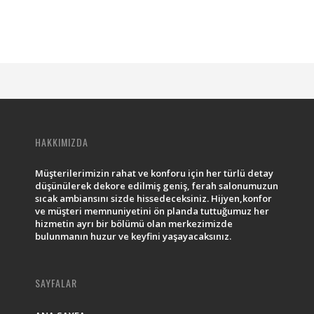
HAKKIMIZDA
Müşterilerimizin rahat ve konforu için her türlü detay
düşünülerek dekore edilmiş geniş, ferah salonumuzun
sıcak ambiansını sizde hissedeceksiniz. Hijyen,konfor
ve müşteri memnuniyetini ön planda tuttuğumuz her
hizmetin ayrı bir bölümü olan merkezimizde
bulunmanın huzur ve keyfini yaşayacaksınız.
SAYFALAR