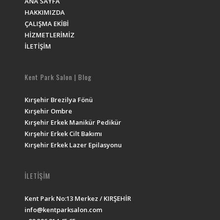
ANA SAYFA
HAKKIMIZDA
ÇALIŞMA EKİBİ
HİZMETLERİMİZ
İLETİŞİM
Kent Park Salon | Blog
Kırşehir Brezilya Fönü
Kırşehir Ombre
Kırşehir Erkek Manikür Pedikür
Kırşehir Erkek Cilt Bakımı
Kırşehir Erkek Lazer Epilasyonu
İLETİŞİM
Kent Park No:13 Merkez / KIRŞEHİR
info@kentparksalon.com