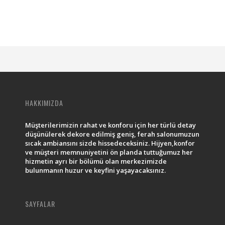
HAKKIMIZDA
Müşterilerimizin rahat ve konforu için her türlü detay
düşünülerek dekore edilmiş geniş, ferah salonumuzun
sıcak ambiansını sizde hissedeceksiniz. Hijyen,konfor
ve müşteri memnuniyetini ön planda tuttuğumuz her
hizmetin ayrı bir bölümü olan merkezimizde
bulunmanın huzur ve keyfini yaşayacaksınız.
SAYFALAR