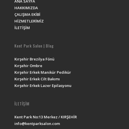
ANA SAYFA
HAKKIMIZDA
ÇALIŞMA EKİBİ
HİZMETLERİMİZ
İLETİŞİM
Kent Park Salon | Blog
Kırşehir Brezilya Fönü
Kırşehir Ombre
Kırşehir Erkek Manikür Pedikür
Kırşehir Erkek Cilt Bakımı
Kırşehir Erkek Lazer Epilasyonu
İLETİŞİM
Kent Park No:13 Merkez / KIRŞEHİR
info@kentparksalon.com