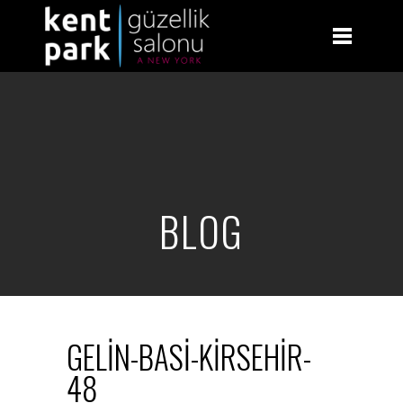
BLOG
GELIN-BASI-KIRSEHIR-
48