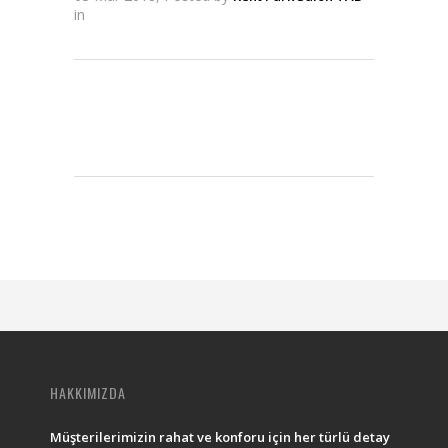
in
HAKKIMIZDA
Müşterilerimizin rahat ve konforu için her türlü detay