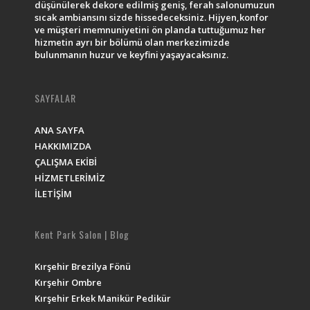
düşünülerek dekore edilmiş geniş, ferah salonumuzun
sıcak ambiansını sizde hissedeceksiniz. Hijyen,konfor
ve müşteri memnuniyetini ön planda tuttuğumuz her
hizmetin ayrı bir bölümü olan merkezimizde
bulunmanın huzur ve keyfini yaşayacaksınız.
SAYFALAR
ANA SAYFA
HAKKIMIZDA
ÇALIŞMA EKİBİ
HİZMETLERİMİZ
İLETİŞİM
Kent Park Salon | Blog
Kırşehir Brezilya Fönü
Kırşehir Ombre
Kırşehir Erkek Manikür Pedikür