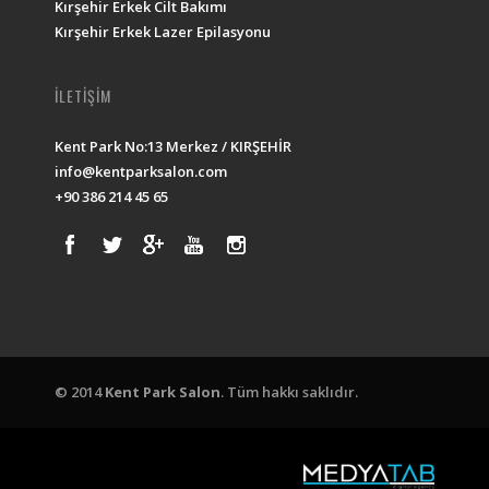
Kırşehir Erkek Cilt Bakımı
Kırşehir Erkek Lazer Epilasyonu
İLETİŞİM
Kent Park No:13 Merkez / KIRŞEHİR
info@kentparksalon.com
+90 386 214 45 65
© 2014
Kent Park Salon
. Tüm hakkı saklıdır.