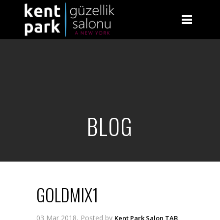
BLOG
GOLDMIX1
03 Mar 2018, Posted by
Kent Park Salon TAB