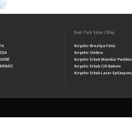
R
Kent Park Salon | Blog
FA
Kırşehir Brezilya Fönü
ZDA
Kırşehir Ombre
EKİBİ
Kırşehir Erkek Manikür Pedikü
ERİMİZ
Kırşehir Erkek Cilt Bakımı
Kırşehir Erkek Lazer Epilasyon