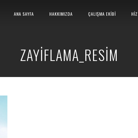
ANA SAYFA
HAKKIMIZDA
ÇALIŞMA EKİBİ
HİZ
ZAYIFLAMA_RESIM