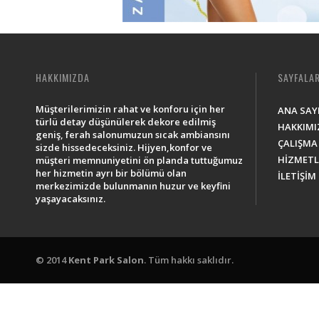
HAKKIMIZDA
SAYFALA
Müşterilerimizin rahat ve konforu için her
ANA SAY
türlü detay düşünülerek dekore edilmiş
HAKKIMI
geniş, ferah salonumuzun sıcak ambiansını
ÇALIŞMA 
sizde hissedeceksiniz. Hijyen,konfor ve
HİZMETL
müşteri memnuniyetini ön planda tuttuğumuz
her hizmetin ayrı bir bölümü olan
İLETİŞİM
merkezimizde bulunmanın huzur ve keyfini
yaşayacaksınız.
© 2014
Kent Park Salon
. Tüm hakkı saklıdır.