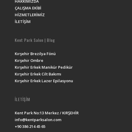
HAKKIMIZDA
ÇALIŞMA EKİBİ
HİZMETLERİMİZ
İLETİŞİM
Kent Park Salon | Blog
Kırşehir Brezilya Fönü
Kırşehir Ombre
Kırşehir Erkek Manikür Pedikür
Kırşehir Erkek Cilt Bakımı
Kırşehir Erkek Lazer Epilasyonu
İLETİŞİM
Kent Park No:13 Merkez / KIRŞEHİR
info@kentparksalon.com
+90 386 214 45 65