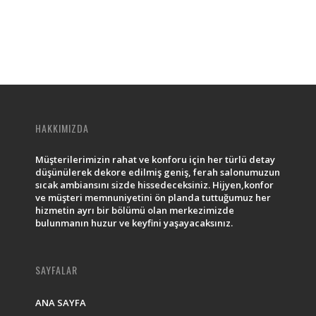
HAKKIMIZDA
Müşterilerimizin rahat ve konforu için her türlü detay
düşünülerek dekore edilmiş geniş, ferah salonumuzun
sıcak ambiansını sizde hissedeceksiniz. Hijyen,konfor
ve müşteri memnuniyetini ön planda tuttuğumuz her
hizmetin ayrı bir bölümü olan merkezimizde
bulunmanın huzur ve keyfini yaşayacaksınız.
SAYFALAR
ANA SAYFA