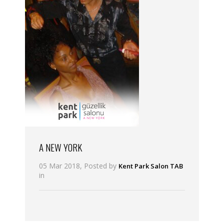
A NEW YORK
05 Mar 2018, Posted by
Kent Park Salon TAB
in