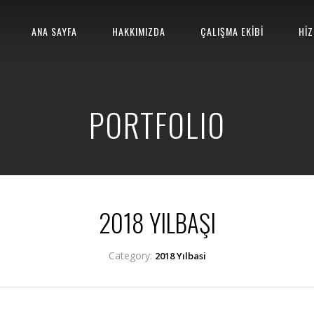
ANA SAYFA
HAKKIMIZDA
ÇALIŞMA EKİBİ
HİZ
PORTFOLIO
2018 YILBAŞI
Category:
2018 Yılbasi