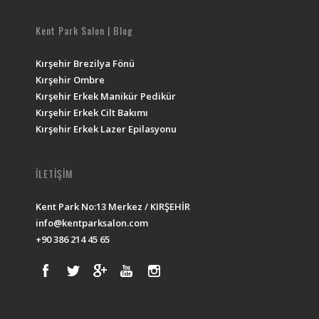
Kent Park Salon | Blog
Kırşehir Brezilya Fönü
Kırşehir Ombre
Kırşehir Erkek Manikür Pedikür
Kırşehir Erkek Cilt Bakımı
Kırşehir Erkek Lazer Epilasyonu
İLETİŞİM
Kent Park No:13 Merkez / KIRŞEHİR
info@kentparksalon.com
+90 386 214 45 65