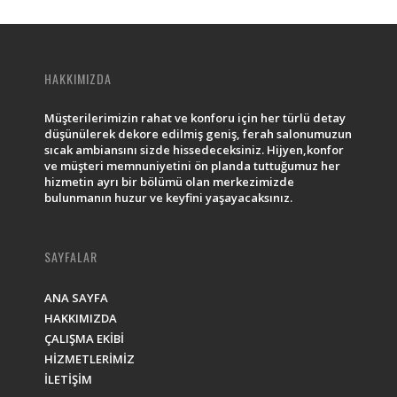
HAKKIMIZDA
Müşterilerimizin rahat ve konforu için her türlü detay
düşünülerek dekore edilmiş geniş, ferah salonumuzun
sıcak ambiansını sizde hissedeceksiniz. Hijyen,konfor
ve müşteri memnuniyetini ön planda tuttuğumuz her
hizmetin ayrı bir bölümü olan merkezimizde
bulunmanın huzur ve keyfini yaşayacaksınız.
SAYFALAR
ANA SAYFA
HAKKIMIZDA
ÇALIŞMA EKİBİ
HİZMETLERİMİZ
İLETİŞİM