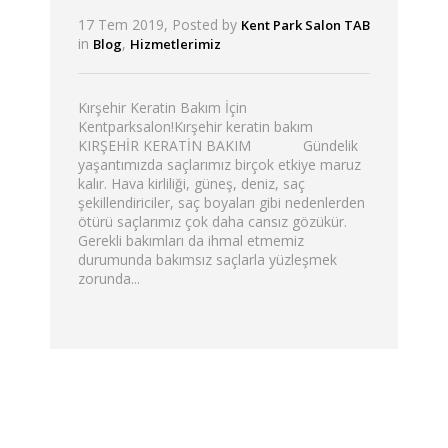
17 Tem 2019, Posted by
Kent Park Salon TAB
in
,
Blog
Hizmetlerimiz
Kırşehir Keratin Bakım İçin
Kentparksalon!Kırşehir keratin bakım
KIRŞEHİR KERATİN BAKIM Gündelik
yaşantımızda saçlarımız birçok etkiye maruz
kalır. Hava kirliliği, güneş, deniz, saç
şekillendiriciler, saç boyaları gibi nedenlerden
ötürü saçlarımız çok daha cansız gözükür.
Gerekli bakımları da ihmal etmemiz
durumunda bakımsız saçlarla yüzleşmek
zorunda...